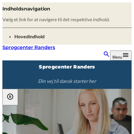
Indholdsnavigation
Vælg et link for at navigere til det respektive indhold.
gå til
Hovedindhold
Sprogcenter Randers
Menu
Sprogcenter Randers
Din vej til dansk starter her