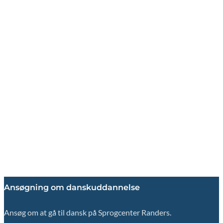
Ansøgning om danskuddannelse
Ansøg om at gå til dansk på Sprogcenter Randers.