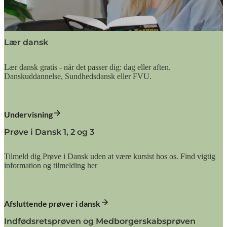
Lær dansk
Lær dansk gratis - når det passer dig: dag eller aften.
Danskuddannelse, Sundhedsdansk eller FVU.
Undervisning
Prøve i Dansk 1, 2 og 3
Tilmeld dig Prøve i Dansk uden at være kursist hos os. Find vigtig
information og tilmelding her
Afsluttende prøver i dansk
Indfødsretsprøven og Medborgerskabsprøven