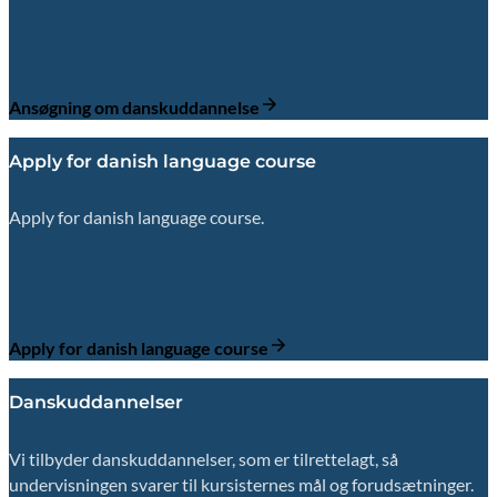
Ansøgning om danskuddannelse
Apply for danish language course
Apply for danish language course.
Apply for danish language course
Danskuddannelser
Vi tilbyder danskuddannelser, som er tilrettelagt, så
undervisningen svarer til kursisternes mål og forudsætninger.