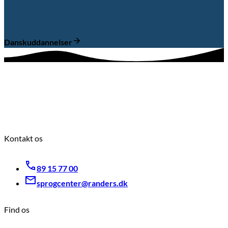
Danskuddannelser
Kontakt os
89 15 77 00
sprogcenter@randers.dk
Find os